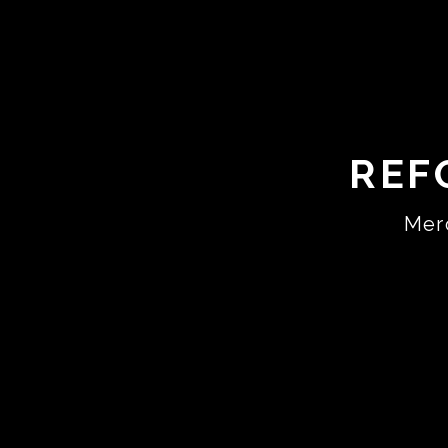
REF
Merc