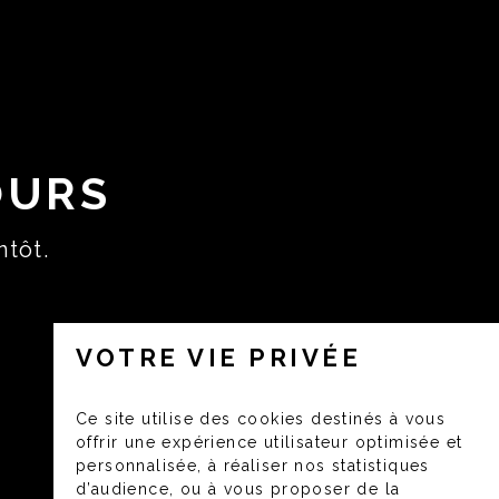
OURS
ntôt.
VOTRE VIE PRIVÉE
Ce site utilise des cookies destinés à vous
offrir une expérience utilisateur optimisée et
personnalisée, à réaliser nos statistiques
d’audience, ou à vous proposer de la